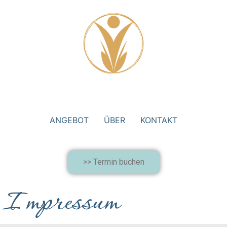
ANGEBOT
ÜBER
KONTAKT
>> Termin buchen
Impressum