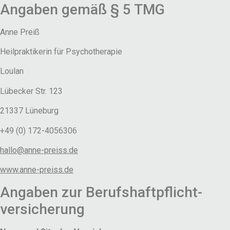
Angaben gemäß § 5 TMG
Anne Preiß
Heilpraktikerin für Psychotherapie
Loulan
Lübecker Str. 123
21337 Lüneburg
+49 (0) 172-4056306
hallo@anne-preiss.de
www.anne-preiss.de
Angaben zur Berufs­haftpflicht­
versicherung